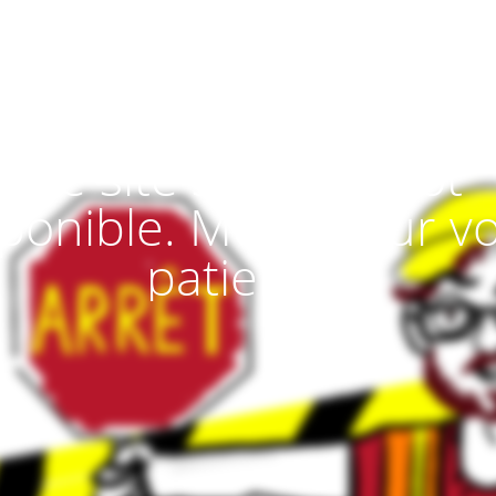
Le site sera bientôt
ponible. Merci pour v
patience!